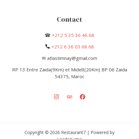
Contact
☎
+212 5 35 36 46 68
+212 6 36 03 68 68
✉ atlastimnay@gmail.com
RP 13 Entre Zaida(9Km) et Midelt(20Km) BP 06 Zaida
54375, Maroc
Copyright © 2026 Restaurant7 | Powered by