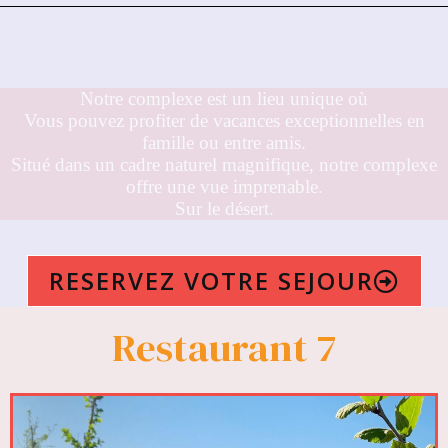
Notre complexe est un lieu unique où
Vous pouvez profiter de vacances exceptionnelles en
famille ou entre amis.
Situé dans un cadre naturel magnifique, notre complexe
offre une vue imprenable.
Sur le désert.
RESERVEZ VOTRE SEJOUR
Restaurant 7