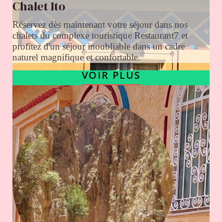
Chalet Ito
Réservez dès maintenant votre séjour dans nos
chalets du complexe touristique Restaurant7 et
profitez d'un séjour inoubliable dans un cadre
naturel magnifique et confortable.
VOIR PLUS