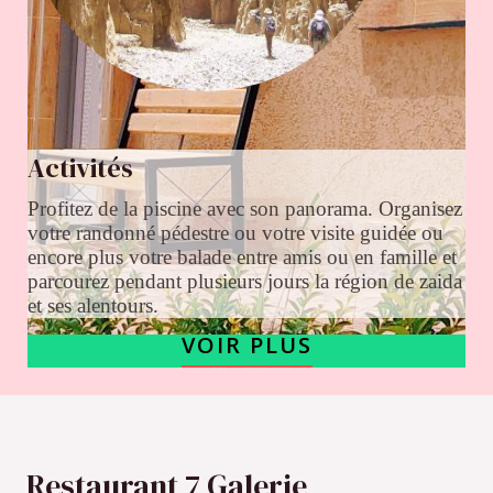
Activités
Profitez de la piscine avec son panorama. Organisez
votre randonné pédestre ou votre visite guidée ou
encore plus votre balade entre amis ou en famille et
parcourez pendant plusieurs jours la région de zaida
et ses alentours.
VOIR PLUS
Restaurant 7 Galerie